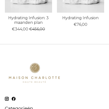
Hydrating Infusion: 3
Hydrating Infusion
maanden plan
€76,00
€344,00
€456,00
Categorieën