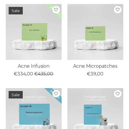
Sale
Acne Infusion
Acne Micropatches
€334,00
€435,00
€39,00
Sale