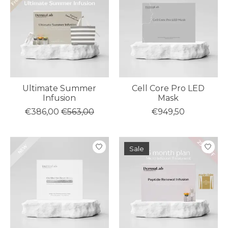
Ultimate Summer
Cell Core Pro LED
Infusion
Mask
€386,00
€563,00
€949,50
Sale