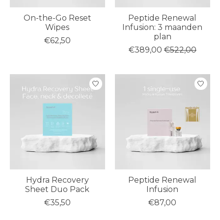
On-the-Go Reset
Peptide Renewal
Wipes
Infusion: 3 maanden
plan
€62,50
€389,00
€522,00
Hydra Recovery
Peptide Renewal
Sheet Duo Pack
Infusion
€35,50
€87,00