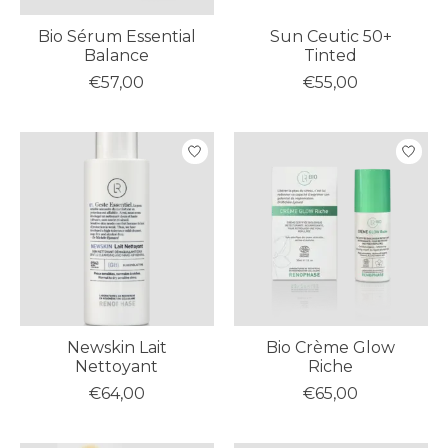
Bio Sérum Essential
Sun Ceutic 50+
Balance
Tinted
€57,00
€55,00
Newskin Lait
Bio Crème Glow
Nettoyant
Riche
€64,00
€65,00