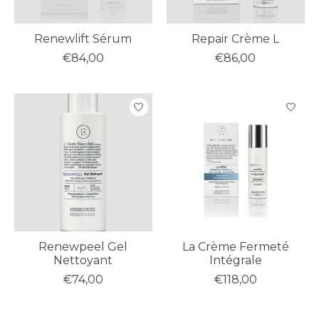
Renewlift Sérum
Repair Crème L
€84,00
€86,00
Renewpeel Gel
La Crème Fermeté
Nettoyant
Intégrale
€74,00
€118,00