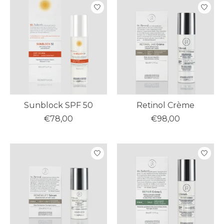
Sunblock SPF 50
Retinol Crème
€78,00
€98,00