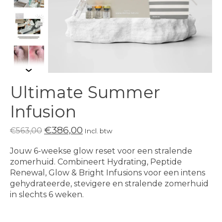
Ultimate Summer
Infusion
€386,00
€563,00
Incl. btw
Jouw 6-weekse glow reset voor een stralende
zomerhuid. Combineert Hydrating, Peptide
Renewal, Glow & Bright Infusions voor een intens
gehydrateerde, stevigere en stralende zomerhuid
in slechts 6 weken.