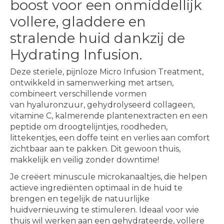
boost voor een onmiddellijk
vollere, gladdere en
stralende huid dankzij de
Hydrating Infusion.
Deze steriele, pijnloze Micro Infusion Treatment,
ontwikkeld in samenwerking met artsen,
combineert verschillende vormen
van hyaluronzuur, gehydrolyseerd collageen,
vitamine C, kalmerende plantenextracten en een
peptide om droogtelijntjes, roodheden,
littekentjes, een doffe teint en verlies aan comfort
zichtbaar aan te pakken. Dit gewoon thuis,
makkelijk en veilig zonder downtime!
Je creëert minuscule microkanaaltjes, die helpen
actieve ingrediënten optimaal in de huid te
brengen en tegelijk de natuurlijke
huidvernieuwing te stimuleren. Ideaal voor wie
thuis wil werken aan een gehydrateerde, vollere