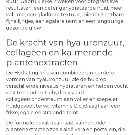
kuur. Gebruik elke 2 weken voor progressieve
resultaten: een beter gehydrateerde huid, meer
volume, een gladdere textuur, minder zichtbare
fijne lijntjes, een egalere teint en een langdurige
gezonde glow.
De kracht van hyaluronzuur,
collageen en kalmerende
plantenextracten
De Hydrating Infusion combineert meerdere
vormen van hyaluronzuur die de huid op
verschillende niveaus hydrateren en helpen vocht
vast te houden. Gehydrolyseerd
collageen ondersteunt een voller en soepeler
huidgevoel, terwijl vitamine C bijdraagt aan een
frisse, egale en stralende teint.
De formule bevat daarnaast kalmerende
plantenextracten zoals aloë vera en postelein, die