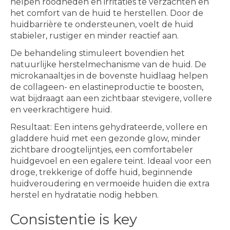
helpen roodheden en irritaties te verzachten en
het comfort van de huid te herstellen. Door de
huidbarrière te ondersteunen, voelt de huid
stabieler, rustiger en minder reactief aan.
De behandeling stimuleert bovendien het
natuurlijke herstelmechanisme van de huid. De
microkanaaltjes in de bovenste huidlaag helpen
de collageen- en elastineproductie te boosten,
wat bijdraagt aan een zichtbaar stevigere, vollere
en veerkrachtigere huid.
Resultaat: Een intens gehydrateerde, vollere en
gladdere huid met een gezonde glow, minder
zichtbare droogtelijntjes, een comfortabeler
huidgevoel en een egalere teint. Ideaal voor een
droge, trekkerige of doffe huid, beginnende
huidveroudering en vermoeide huiden die extra
herstel en hydratatie nodig hebben.
Consistentie is key