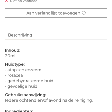
Niet op voorraad
Aan verlanglijst toevoegen
Beschrijving
Inhoud:
20ml
Huidtype:
- atopisch eczeem
- rosacea
- gedehydrateerde huid
- gevoelige huid
Gebruiksaanwijzing:
Iedere ochtend en/of avond na de reiniging.
Ingrediënten: