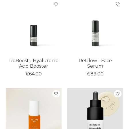
ReBoost - Hyaluronic
ReGlow - Face
Acid Booster
Serum
€64,00
€89,00