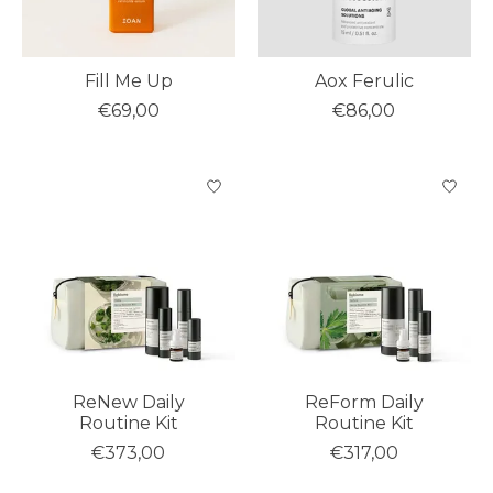
Fill Me Up
Aox Ferulic
€69,00
€86,00
ReNew Daily
ReForm Daily
Routine Kit
Routine Kit
€373,00
€317,00