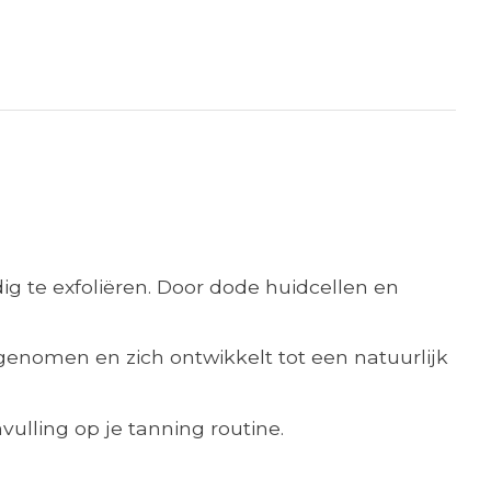
g te exfoliëren. Door dode huidcellen en
pgenomen en zich ontwikkelt tot een natuurlijk
ulling op je tanning routine.