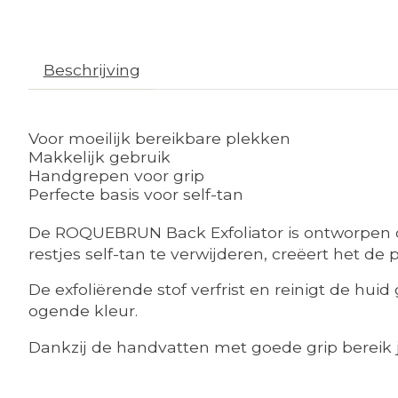
Beschrijving
Voor moeilijk bereikbare plekken
Makkelijk gebruik
Handgrepen voor grip
Perfecte basis voor self-tan
De ROQUEBRUN Back Exfoliator is ontworpen om
restjes self-tan te verwijderen, creëert het de
De exfoliërende stof verfrist en reinigt de hu
ogende kleur.
Dankzij de handvatten met goede grip bereik j