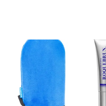
Items van productcarrousel