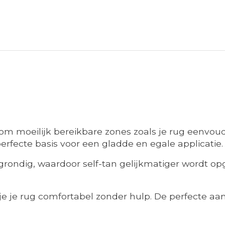
 moeilijk bereikbare zones zoals je rug eenvoudi
 perfecte basis voor een gladde en egale applicatie.
id grondig, waardoor self-tan gelijkmatiger wordt o
e je rug comfortabel zonder hulp. De perfecte aanv