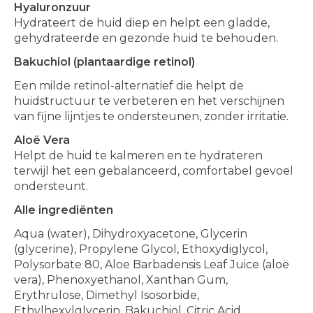
Hyaluronzuur
Hydrateert de huid diep en helpt een gladde,
gehydrateerde en gezonde huid te behouden.
Bakuchiol (plantaardige retinol)
Een milde retinol-alternatief die helpt de
huidstructuur te verbeteren en het verschijnen
van fijne lijntjes te ondersteunen, zonder irritatie.
Aloë Vera
Helpt de huid te kalmeren en te hydrateren
terwijl het een gebalanceerd, comfortabel gevoel
ondersteunt.
Alle ingrediënten
Aqua (water), Dihydroxyacetone, Glycerin
(glycerine), Propylene Glycol, Ethoxydiglycol,
Polysorbate 80, Aloe Barbadensis Leaf Juice (aloë
vera), Phenoxyethanol, Xanthan Gum,
Erythrulose, Dimethyl Isosorbide,
Ethylhexylglycerin, Bakuchiol, Citric Acid