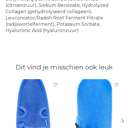
(citroenzuur), Sodium Benzoate, Hydrolyzed
Collagen (gehydrolyseerd collageen),
Leuconostoc/Radish Root Ferment Filtrate
(radijswortelferment), Potassium Sorbate,
Hyaluronic Acid (hyaluronzuur)
Dit vind je misschien ook leuk
Items van productcarrousel