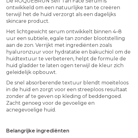
De ROQUEBRUN Self Tan Face Serum is
ontwikkeld om een natuurlijke tan te creëren
terwijl het de huid verzorgt als een dagelijks
skincare product.
Het lichtgewicht serum ontwikkelt binnen 4–8
uur een subtiele, egale tan zonder blootstelling
aan de zon. Verrijkt met ingrediënten zoals
hyaluronzuur voor hydratatie en bakuchiol om de
huidtextuur te verbeteren, helpt de formule de
huid gladder te laten ogen terwijl de kleur zich
geleidelijk opbouwt.
De snel absorberende textuur blendt moeiteloos
in de huid en zorgt voor een streeploos resultaat
zonder af te geven op kleding of beddengoed.
Zacht genoeg voor de gevoelige en
acnegevoelige huid.
Belangrijke ingrediënten