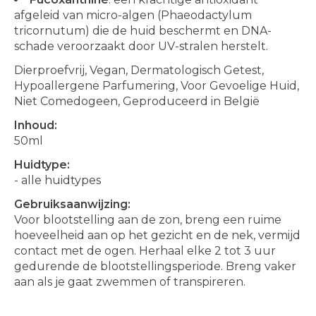
afgeleid van micro-algen (Phaeodactylum
tricornutum) die de huid beschermt en DNA-
schade veroorzaakt door UV-stralen herstelt.
Dierproefvrij, Vegan, Dermatologisch Getest,
Hypoallergene Parfumering, Voor Gevoelige Huid,
Niet Comedogeen, Geproduceerd in België
Inhoud:
50ml
Huidtype:
- alle huidtypes
Gebruiksaanwijzing:
Voor blootstelling aan de zon, breng een ruime
hoeveelheid aan op het gezicht en de nek, vermijd
contact met de ogen. Herhaal elke 2 tot 3 uur
gedurende de blootstellingsperiode. Breng vaker
aan als je gaat zwemmen of transpireren.