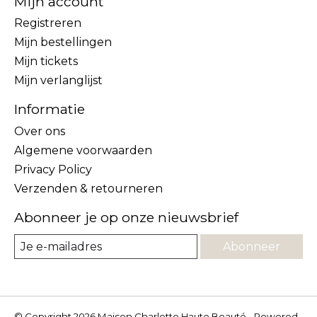
Mijn account
Registreren
Mijn bestellingen
Mijn tickets
Mijn verlanglijst
Informatie
Over ons
Algemene voorwaarden
Privacy Policy
Verzenden & retourneren
Abonneer je op onze nieuwsbrief
Abonneer
© Copyright 2026 Maison Charlotte Haute Beauté - Powered