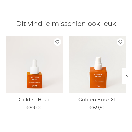
Dit vind je misschien ook leuk
Items van productcarrousel
Golden Hour
Golden Hour XL
€59,00
€89,50