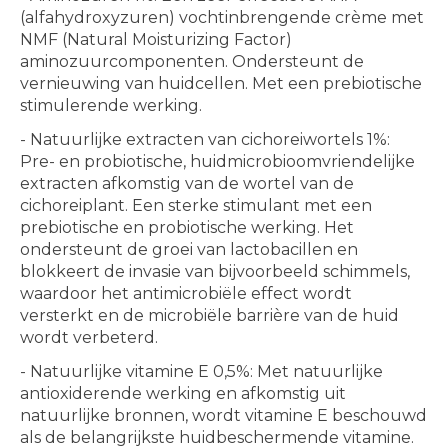
(alfahydroxyzuren) vochtinbrengende crème met
NMF (Natural Moisturizing Factor)
aminozuurcomponenten. Ondersteunt de
vernieuwing van huidcellen. Met een prebiotische
stimulerende werking.
- Natuurlijke extracten van cichoreiwortels 1%:
Pre- en probiotische, huidmicrobioomvriendelijke
extracten afkomstig van de wortel van de
cichoreiplant. Een sterke stimulant met een
prebiotische en probiotische werking. Het
ondersteunt de groei van lactobacillen en
blokkeert de invasie van bijvoorbeeld schimmels,
waardoor het antimicrobiële effect wordt
versterkt en de microbiële barrière van de huid
wordt verbeterd.
- Natuurlijke vitamine E 0,5%: Met natuurlijke
antioxiderende werking en afkomstig uit
natuurlijke bronnen, wordt vitamine E beschouwd
als de belangrijkste huidbeschermende vitamine.