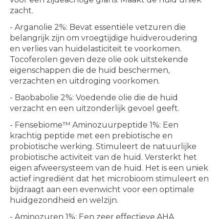
zacht.
- Arganolie 2%: Bevat essentiële vetzuren die
belangrijk zijn om vroegtijdige huidveroudering
en verlies van huidelasticiteit te voorkomen.
Tocoferolen geven deze olie ook uitstekende
eigenschappen die de huid beschermen,
verzachten en uitdroging voorkomen.
- Baobabolie 2%: Voedende olie die de huid
verzacht en een uitzonderlijk gevoel geeft.
- Fensebiome™ Aminozuurpeptide 1%: Een
krachtig peptide met een prebiotische en
probiotische werking. Stimuleert de natuurlijke
probiotische activiteit van de huid. Versterkt het
eigen afweersysteem van de huid. Het is een uniek
actief ingrediënt dat het microbioom stimuleert en
bijdraagt ​​aan een evenwicht voor een optimale
huidgezondheid en welzijn.
- Aminozuren 1%: Een zeer effectieve AHA