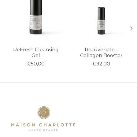
ReFresh Cleansing
ReJuvenate -
Gel
Collagen Booster
€50,00
€92,00