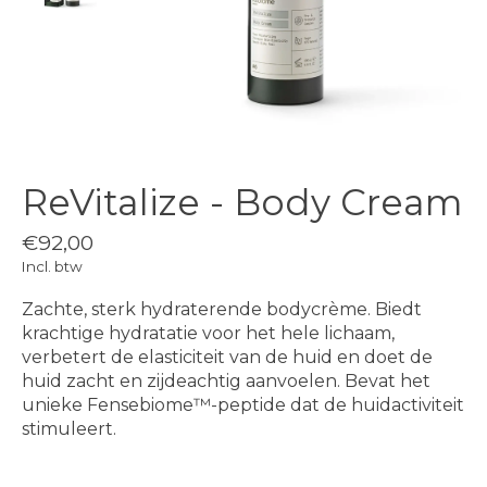
ReVitalize - Body Cream
€92,00
Incl. btw
Zachte, sterk hydraterende bodycrème. Biedt
krachtige hydratatie voor het hele lichaam,
verbetert de elasticiteit van de huid en doet de
huid zacht en zijdeachtig aanvoelen. Bevat het
unieke Fensebiome™-peptide dat de huidactiviteit
stimuleert.