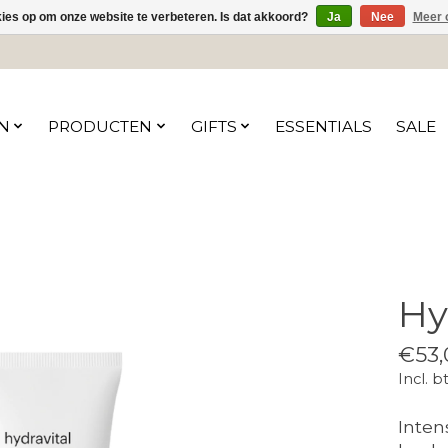
kies op om onze website te verbeteren. Is dat akkoord?
Ja
Nee
Meer 
N
PRODUCTEN
GIFTS
ESSENTIALS
SALE
Hy
€53,
Incl. b
Inten