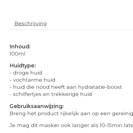
Beschrijving
Inhoud:
100ml
Huidtype:
- droge huid
- vochtarme huid
- huid die nood heeft aan hydratatie-boost
- schilfertjes en trekkerige huid
Gebruiksaanwijzing:
Breng het product rijkelijk aan op een gereini
Je mag dit masker ook langer als 10-15min late