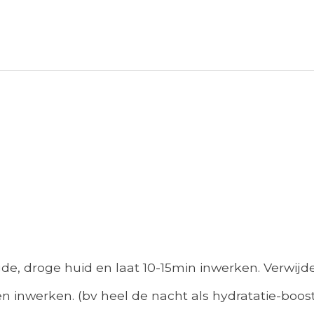
gde, droge huid en laat 10-15min inwerken. Verwij
n inwerken. (bv heel de nacht als hydratatie-boost