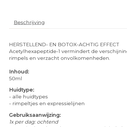
Beschrijving
HERSTELLEND- EN BOTOX-ACHTIG EFFECT
Acetylhexapeptide-1 vermindert de verschijnin
rimpels en verzacht onvolkomenheden.
Inhoud:
50ml
Huidtype:
- alle huidtypes
- rimpeltjes en expressielijnen
Gebruiksaanwijzing:
1x per dag: ochtend