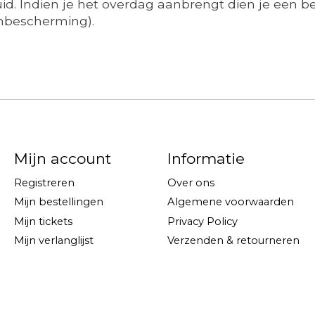
uid. Indien je het overdag aanbrengt dien je een
nbescherming).
Mijn account
Informatie
Registreren
Over ons
Mijn bestellingen
Algemene voorwaarden
Mijn tickets
Privacy Policy
Mijn verlanglijst
Verzenden & retourneren