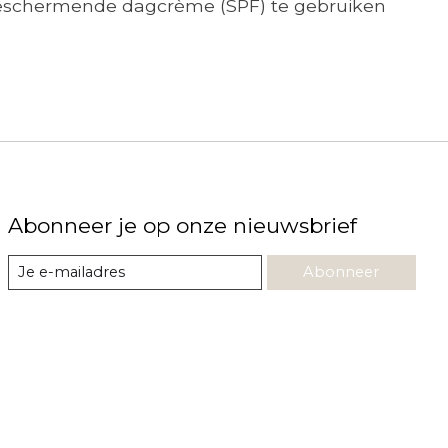
 beschermende dagcrème (SPF) te gebruiken
Abonneer je op onze nieuwsbrief
Abonneer